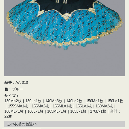
品番：
AA-010
色：
ブルー
サイズ：
130M×2枚｜130L×1枚｜140M×3枚｜140L×2枚｜150M×1枚｜150L×1枚
｜155SM×1枚｜155M×2枚｜155ML×1枚｜155L×1枚｜160M×2枚｜
160ML×1枚｜160L×1枚｜165ML×1枚｜165L×1枚｜170L×1枚｜合計：
22枚
この衣裳の色違い