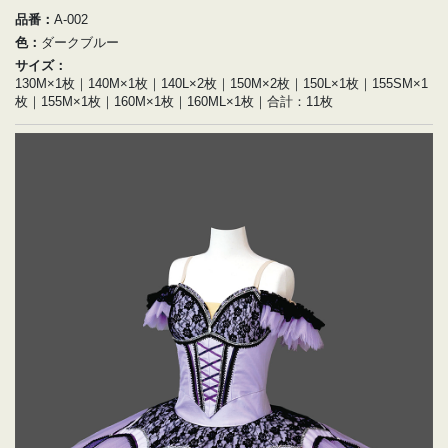
品番：
A-002
色：
ダークブルー
サイズ：
130M×1枚｜140M×1枚｜140L×2枚｜150M×2枚｜150L×1枚｜155SM×1
枚｜155M×1枚｜160M×1枚｜160ML×1枚｜合計：11枚