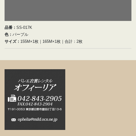
品番：
SS-017K
色：
パープル
サイズ：
155M×1枚｜165M×1枚｜合計：2枚