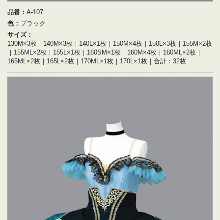
品番：
A-107
色：
ブラック
サイズ：
130M×3枚｜140M×3枚｜140L×1枚｜150M×4枚｜150L×3枚｜155M×2枚
｜155ML×2枚｜155L×1枚｜160SM×1枚｜160M×4枚｜160ML×2枚｜
165ML×2枚｜165L×2枚｜170ML×1枚｜170L×1枚｜合計：32枚