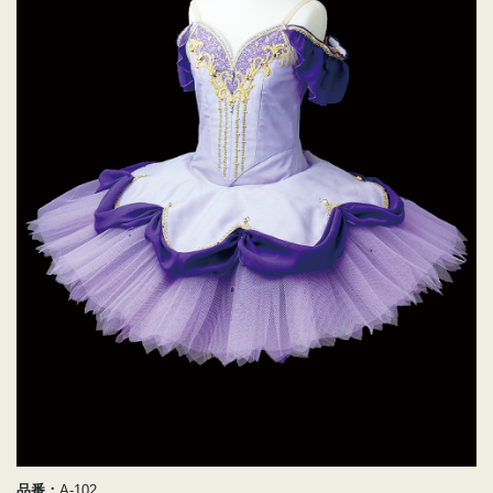
品番：
A-102