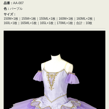
品番：
AA-007
色：
パープル
サイズ：
150M×1枚｜155M×1枚｜155ML×1枚｜160M×1枚｜160ML×2枚｜
160L×1枚｜165ML×1枚｜165L×1枚｜170ML×1枚｜合計：10枚