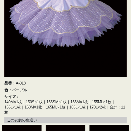
品番：
A-018
色：
パープル
サイズ：
140M×1枚｜150S×1枚｜155SM×1枚｜155M×1枚｜155ML×1枚｜
155L×1枚｜160M×1枚｜165ML×1枚｜165L×1枚｜170L×2枚｜合計：11
枚
この衣裳の色違い