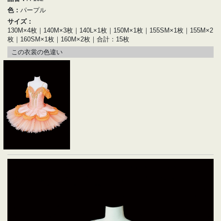
色：
パープル
サイズ：
130M×4枚｜140M×3枚｜140L×1枚｜150M×1枚｜155SM×1枚｜155M×2
枚｜160SM×1枚｜160M×2枚｜合計：15枚
この衣裳の色違い