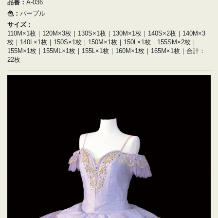
品番：
A-036
色：
パープル
サイズ：
110M×1枚｜120M×3枚｜130S×1枚｜130M×1枚｜140S×2枚｜140M×3
枚｜140L×1枚｜150S×1枚｜150M×1枚｜150L×1枚｜155SM×2枚｜
155M×1枚｜155ML×1枚｜155L×1枚｜160M×1枚｜165M×1枚｜合計：
22枚