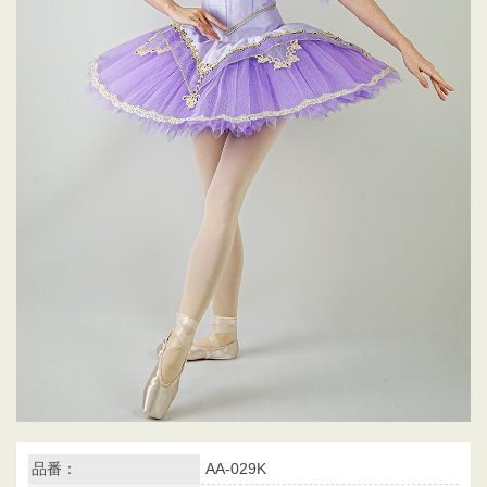
品番：
AA-029K