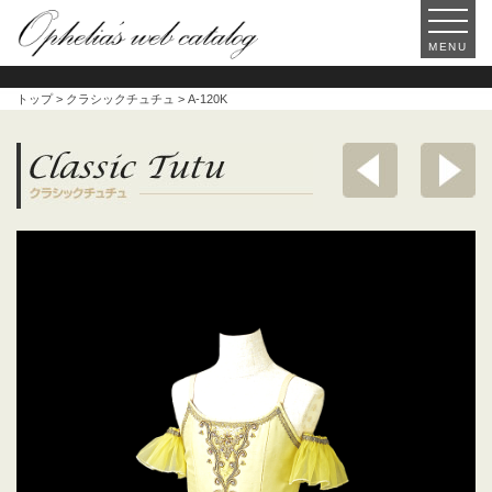
MENU
トップ
>
クラシックチュチュ
> A-120K