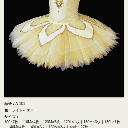
品番：
A-101
色：
ライトイエロー
サイズ：
100×7枚｜110M×4枚｜120M×5枚｜120L×1枚｜130M×3枚｜130L×1枚
｜140M×4枚｜140L×2枚｜150M×2枚｜合計：27枚