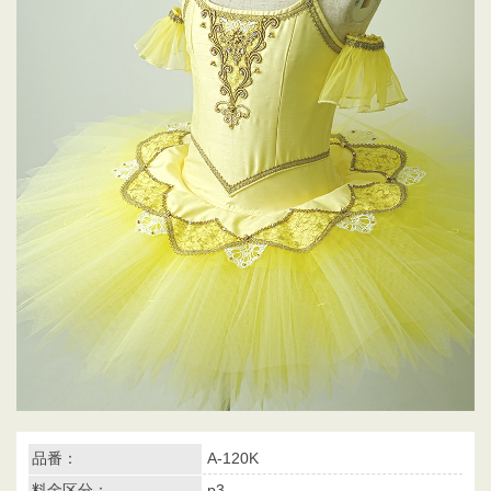
品番：
A-120K
料金区分：
p3