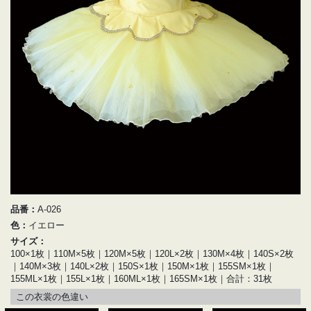
品番：
A-026
色：
イエロー
サイズ：
100×1枚｜110M×5枚｜120M×5枚｜120L×2枚｜130M×4枚｜140S×2枚
｜140M×3枚｜140L×2枚｜150S×1枚｜150M×1枚｜155SM×1枚｜
155ML×1枚｜155L×1枚｜160ML×1枚｜165SM×1枚｜合計：31枚
この衣裳の色違い