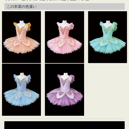
この衣裳の色違い