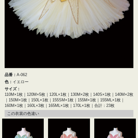
品番：
A-062
色：
イエロー
サイズ：
110M×1枚｜120M×5枚｜120L×1枚｜130M×2枚｜140S×1枚｜140M×2枚
｜150M×1枚｜150L×1枚｜155SM×1枚｜155M×1枚｜155ML×1枚｜
160M×1枚｜160L×3枚｜165ML×1枚｜170L×1枚｜合計：23枚
この衣裳の色違い