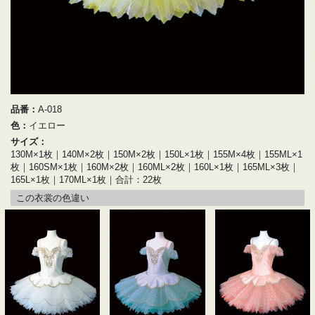
品番：
A-018
色：
イエロー
サイズ：
130M×1枚｜140M×2枚｜150M×2枚｜150L×1枚｜155M×4枚｜155ML×1
枚｜160SM×1枚｜160M×2枚｜160ML×2枚｜160L×1枚｜165ML×3枚｜
165L×1枚｜170ML×1枚｜合計：22枚
この衣裳の色違い