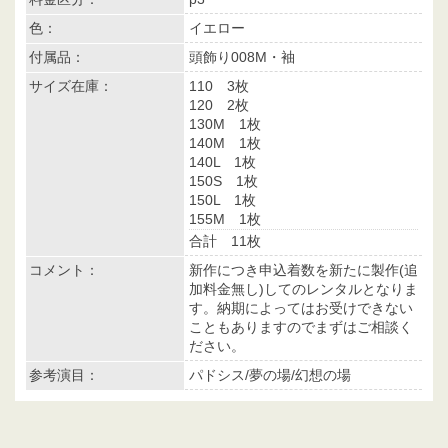
色：
イエロー
付属品：
頭飾り008M・袖
サイズ在庫：
110 3枚
120 2枚
130M 1枚
140M 1枚
140L 1枚
150S 1枚
150L 1枚
155M 1枚
合計 11枚
コメント：
新作につき申込着数を新たに製作(追
加料金無し)してのレンタルとなりま
す。納期によってはお受けできない
こともありますのでまずはご相談く
ださい。
参考演目：
パドシス/夢の場/幻想の場