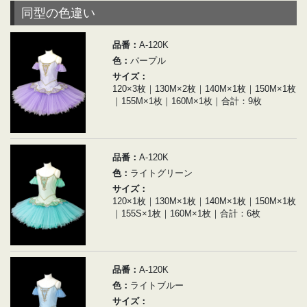
同型の色違い
品番：
A-120K
色：
パープル
サイズ：
120×3枚｜130M×2枚｜140M×1枚｜150M×1枚
｜155M×1枚｜160M×1枚｜合計：9枚
品番：
A-120K
色：
ライトグリーン
サイズ：
120×1枚｜130M×1枚｜140M×1枚｜150M×1枚
｜155S×1枚｜160M×1枚｜合計：6枚
品番：
A-120K
色：
ライトブルー
サイズ：