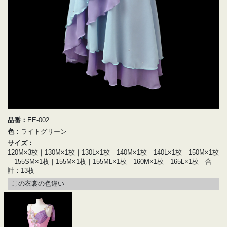
品番：
EE-002
色：
ライトグリーン
サイズ：
120M×3枚｜130M×1枚｜130L×1枚｜140M×1枚｜140L×1枚｜150M×1枚
｜155SM×1枚｜155M×1枚｜155ML×1枚｜160M×1枚｜165L×1枚｜合
計：13枚
この衣裳の色違い