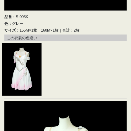
品番：
S-093K
色：
グレー
サイズ：
155M×1枚｜160M×1枚｜合計：2枚
この衣裳の色違い