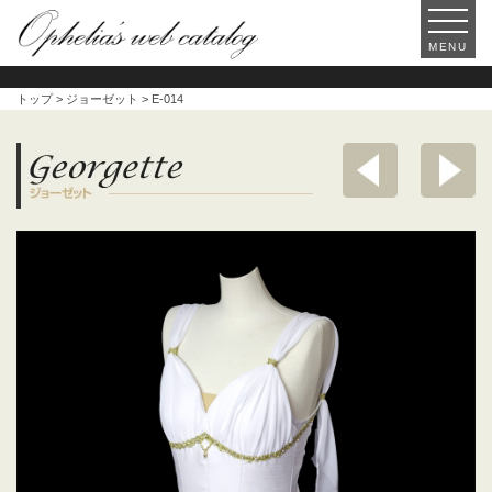
MENU
トップ
>
ジョーゼット
> E-014