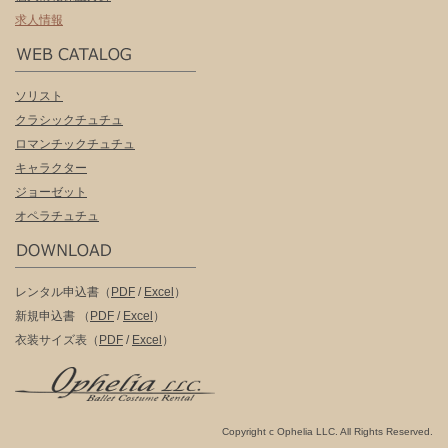
求人情報
ソリスト
クラシックチュチュ
ロマンチックチュチュ
キャラクター
ジョーゼット
オペラチュチュ
レンタル申込書（
PDF
/
Excel
）
新規申込書 （
PDF
/
Excel
）
衣装サイズ表（
PDF
/
Excel
）
Copyright c Ophelia LLC. All Rights Reserved.