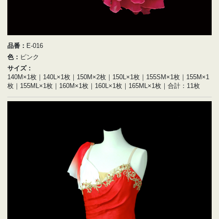
品番：
E-016
色：
ピンク
サイズ：
140M×1枚｜140L×1枚｜150M×2枚｜150L×1枚｜155SM×1枚｜155M×1
枚｜155ML×1枚｜160M×1枚｜160L×1枚｜165ML×1枚｜合計：11枚