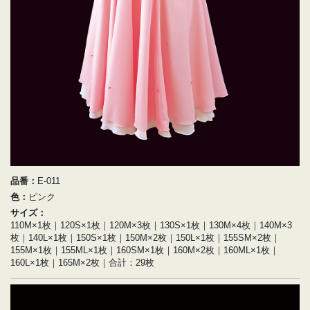
品番：
E-011
色：
ピンク
サイズ：
110M×1枚｜120S×1枚｜120M×3枚｜130S×1枚｜130M×4枚｜140M×3
枚｜140L×1枚｜150S×1枚｜150M×2枚｜150L×1枚｜155SM×2枚｜
155M×1枚｜155ML×1枚｜160SM×1枚｜160M×2枚｜160ML×1枚｜
160L×1枚｜165M×2枚｜合計：29枚